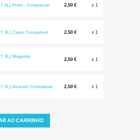
2,50 €
x 1
7 XL) Preto - Compatível
2,50 €
x 1
7 XL) Ciano Compatível
27 XL) Magenta
2,50 €
x 1
2,50 €
x 1
7 XL) Amarelo Compatível
AR AO CARRINHO