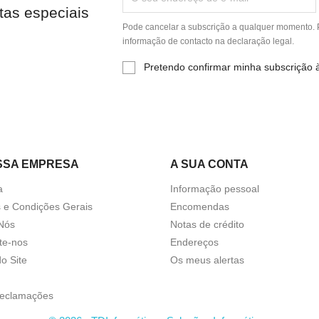
tas especiais
Pode cancelar a subscrição a qualquer momento. P
informação de contacto na declaração legal.
Pretendo confirmar minha subscrição 
SSA EMPRESA
A SUA CONTA
a
Informação pessoal
 e Condições Gerais
Encomendas
Nós
Notas de crédito
te-nos
Endereços
o Site
Os meus alertas
Reclamações