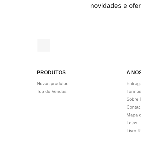
novidades e ofer
Facebook
PRODUTOS
A NO
Novos produtos
Entreg
Top de Vendas
Termos
Sobre 
Contac
Mapa d
Lojas
Livro 