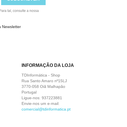
ara tal, consulte a nossa
à Newsletter
INFORMAÇÃO DA LOJA
TDInformática - Shop
Rua Santo Amaro nº15LJ
3770-058 Oiã Malhapão
Portugal
Ligue-nos:
937223881
Envie-nos um e-mail:
comercial@tdinformatica.pt