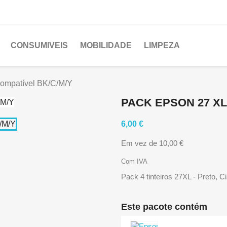
CONSUMIVEIS
MOBILIDADE
LIMPEZA
Compatível BK/C/M/Y
PACK EPSON 27 XL
6,00 €
Em vez de 10,00 €
Com IVA
Pack 4 tinteiros 27XL - Preto, 
Este pacote contém