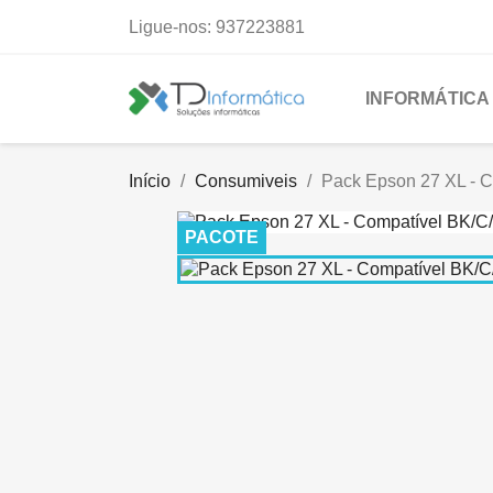
Ligue-nos:
937223881
INFORMÁTICA
Início
Consumiveis
Pack Epson 27 XL - 
PACOTE