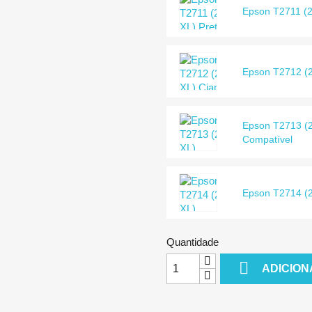
Epson T2711 (2
Epson T2712 (2
Epson T2713 (
Compatível
Epson T2714 (2
Quantidade

ADICION